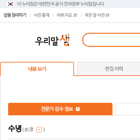
이 누리집은 대한민국 공식 전자정부 누리집입니다.
집필 참여하기
사전 통계
어휘 지도
작은 창 사전
편집 이력
내용 보기
전문가 감수 정보
수녕
(水濘
)