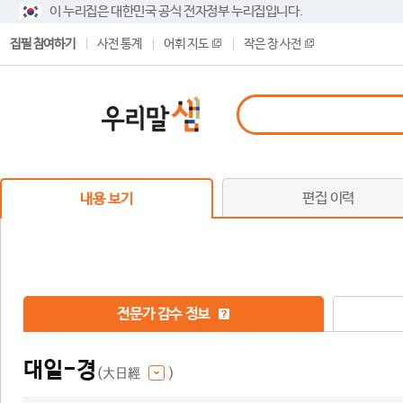
이 누리집은 대한민국 공식 전자정부 누리집입니다.
집필 참여하기
사전 통계
어휘 지도
작은 창 사전
편집 이력
내용 보기
전문가 감수 정보
대일-경
(大日經
)