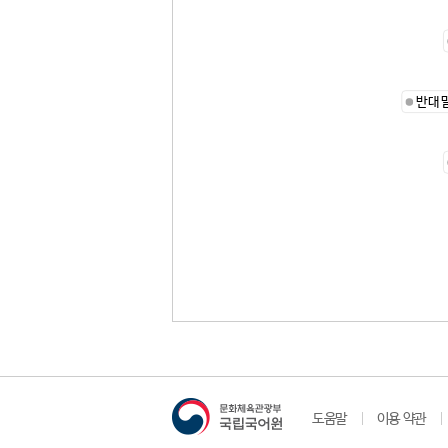
반대
도움말
이용 약관