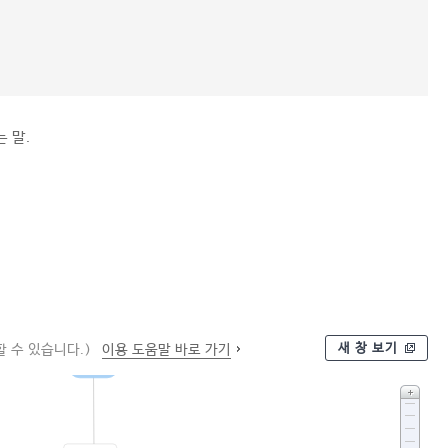
 말.
새 창 보기
 수 있습니다.)
이용 도움말 바로 가기
십이시