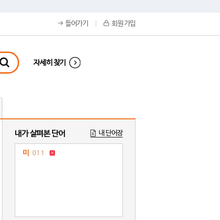
들어가기
회원 가입
자세히 찾기
내가 살펴본 단어
내 단어장
미
011