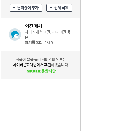
단어장에 추가
전체 삭제
의견 제시
서비스 개선 의견, 기타 의견 등
은
여기를 눌러
주세요.
한국어 발음 듣기 서비스의 일부는
네이버문화재단에서 후원
하였습니다.