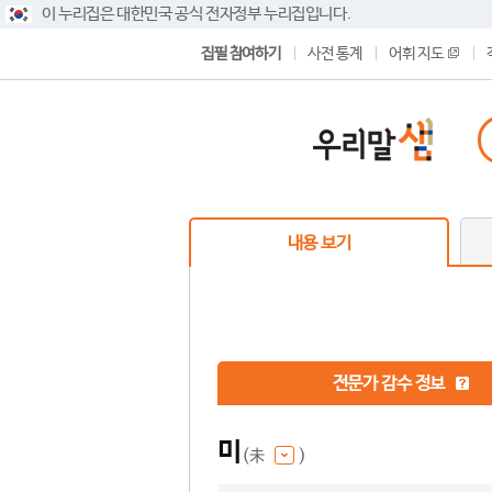
이 누리집은 대한민국 공식 전자정부 누리집입니다.
집필 참여하기
사전 통계
어휘 지도
내용 보기
전문가 감수 정보
미
(未
)