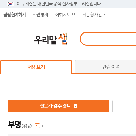
이 누리집은 대한민국 공식 전자정부 누리집입니다.
집필 참여하기
사전 통계
어휘 지도
작은 창 사전
편집 이력
내용 보기
전문가 감수 정보
부명
(符命
)