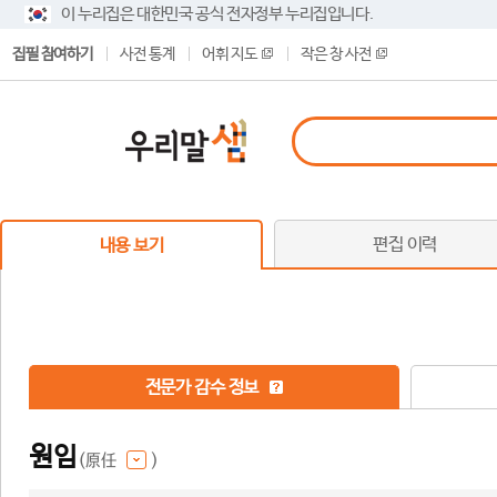
이 누리집은 대한민국 공식 전자정부 누리집입니다.
집필 참여하기
사전 통계
어휘 지도
작은 창 사전
편집 이력
내용 보기
전문가 감수 정보
원임
(原任
)