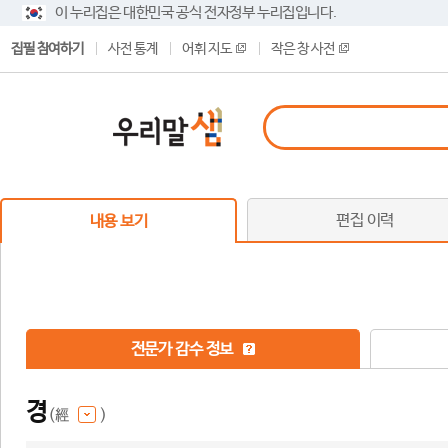
이 누리집은 대한민국 공식 전자정부 누리집입니다.
집필 참여하기
사전 통계
어휘 지도
작은 창 사전
편집 이력
내용 보기
전문가 감수 정보
경
(經
)