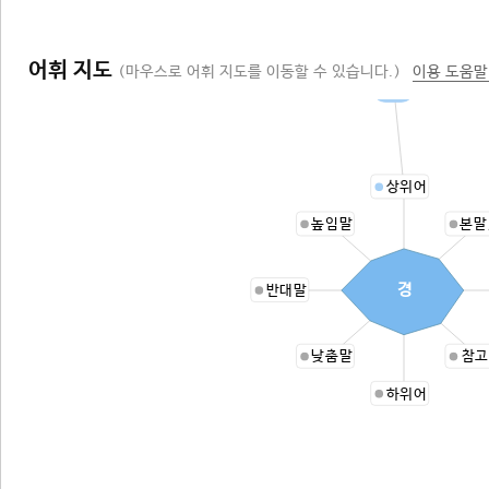
어휘 지도
(마우스로 어휘 지도를 이동할 수 있습니다.)
이용 도움말
책
상위어
높임말
본말
경
반대말
낮춤말
참고
하위어