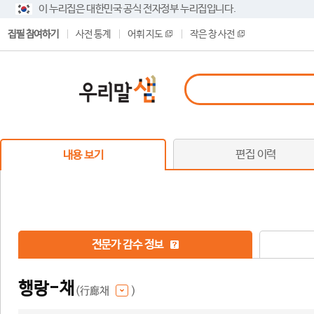
이 누리집은 대한민국 공식 전자정부 누리집입니다.
집필 참여하기
사전 통계
어휘 지도
작은 창 사전
편집 이력
내용 보기
전문가 감수 정보
행랑-채
(行廊채
)