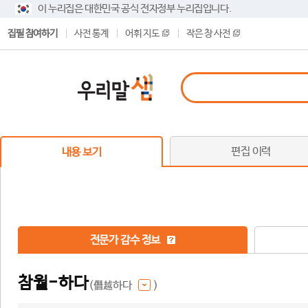
이 누리집은 대한민국 공식 전자정부 누리집입니다.
집필 참여하기
사전 통계
어휘 지도
작은 창 사전
편집 이력
내용 보기
전문가 감수 정보
참월-하다
(僭越하다
)