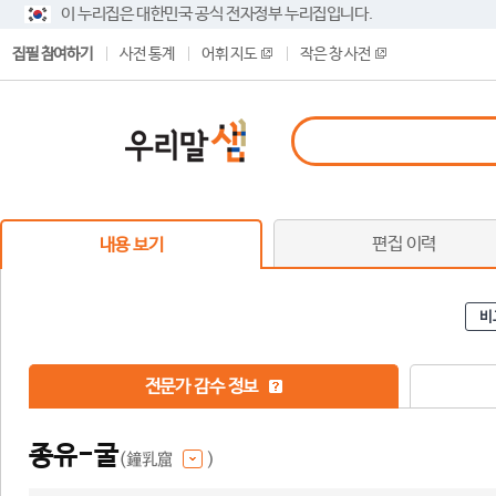
이 누리집은 대한민국 공식 전자정부 누리집입니다.
집필 참여하기
사전 통계
어휘 지도
작은 창 사전
편집 이력
내용 보기
비
전문가 감수 정보
종유-굴
(鐘乳窟
)