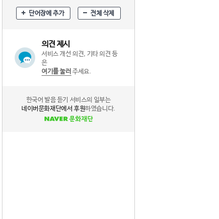
단어장에 추가
전체 삭제
의견 제시
서비스 개선 의견, 기타 의견 등
은
여기를 눌러
주세요.
한국어 발음 듣기 서비스의 일부는
네이버문화재단에서 후원
하였습니다.