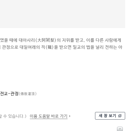
였을 때에 대아사리(大阿闍梨)의 지위를 받고, 이를 다른 사람에게
이 관정으로 대일여래의 직(職)을 받으면 밀교의 법을 널리 전하는 아
전교-관정
(傳敎灌頂)
새 창 보기
 수 있습니다.)
이용 도움말 바로 가기