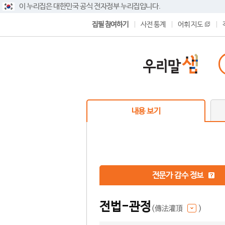
이 누리집은 대한민국 공식 전자정부 누리집입니다.
집필 참여하기
사전 통계
어휘 지도
내용 보기
전문가 감수 정보
전법-관정
(傳法灌頂
)