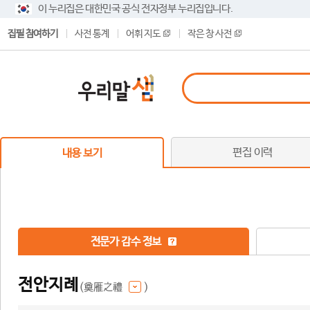
이 누리집은 대한민국 공식 전자정부 누리집입니다.
집필 참여하기
사전 통계
어휘 지도
작은 창 사전
편집 이력
내용 보기
전문가 감수 정보
전안지례
(奠雁之禮
)