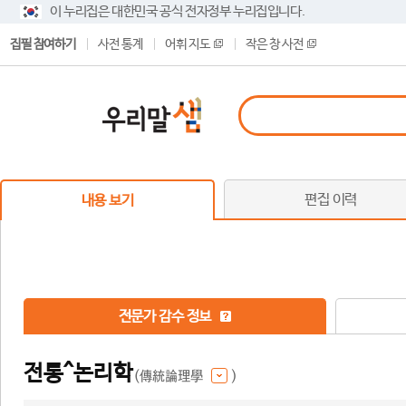
이 누리집은 대한민국 공식 전자정부 누리집입니다.
집필 참여하기
사전 통계
어휘 지도
작은 창 사전
편집 이력
내용 보기
전문가 감수 정보
전통^논리학
(傳統論理學
)