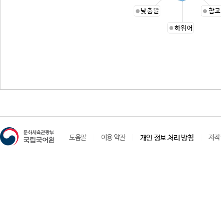
낮춤말
참고
하위어
도움말
이용 약관
개인 정보 처리 방침
저작