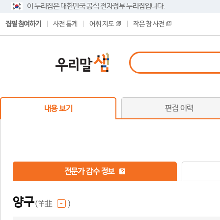
이 누리집은 대한민국 공식 전자정부 누리집입니다.
집필 참여하기
사전 통계
어휘 지도
작은 창 사전
편집 이력
내용 보기
전문가 감수 정보
양구
(羊韭
)