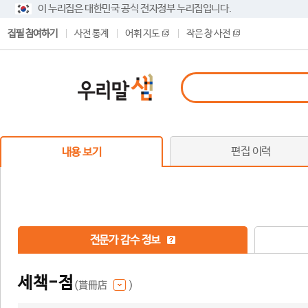
이 누리집은 대한민국 공식 전자정부 누리집입니다.
집필 참여하기
사전 통계
어휘 지도
작은 창 사전
편집 이력
내용 보기
전문가 감수 정보
세책-점
(貰冊店
)