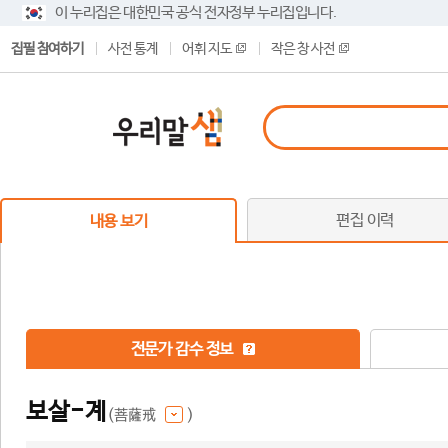
이 누리집은 대한민국 공식 전자정부 누리집입니다.
집필 참여하기
사전 통계
어휘 지도
작은 창 사전
편집 이력
내용 보기
전문가 감수 정보
보살-계
(菩薩戒
)