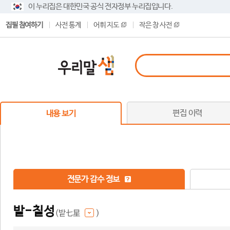
이 누리집은 대한민국 공식 전자정부 누리집입니다.
집필 참여하기
사전 통계
어휘 지도
작은 창 사전
편집 이력
내용 보기
전문가 감수 정보
밭-칠성
(밭七星
)