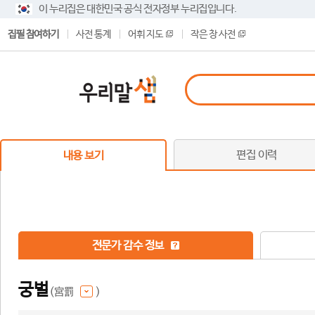
이 누리집은 대한민국 공식 전자정부 누리집입니다.
집필 참여하기
사전 통계
어휘 지도
작은 창 사전
편집 이력
내용 보기
전문가 감수 정보
궁벌
(宮罰
)