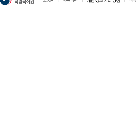
도움말
이용 약관
개인 정보 처리 방침
저작