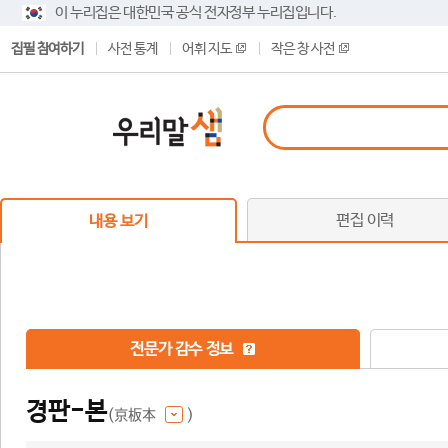
이 누리집은 대한민국 공식 전자정부 누리집입니다.
집필 참여하기
사전 통계
어휘 지도
작은 창 사전
편집 이력
내용 보기
전문가 감수 정보
경판-본
(京板本
)