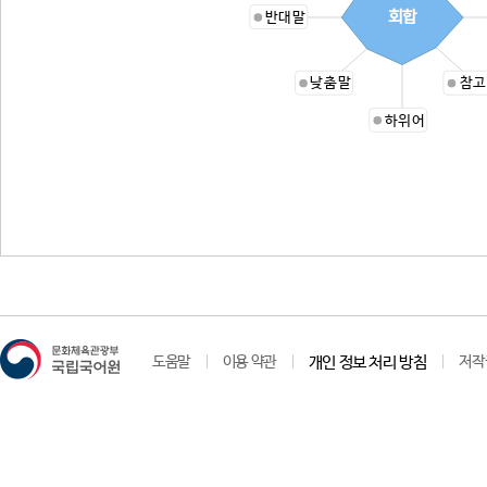
회합
반대말
낮춤말
참고
하위어
도움말
이용 약관
개인 정보 처리 방침
저작