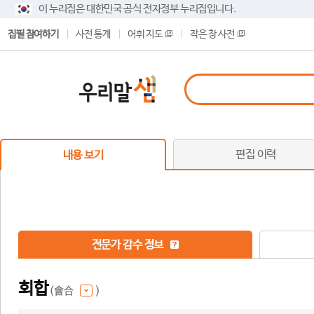
이 누리집은 대한민국 공식 전자정부 누리집입니다.
집필 참여하기
사전 통계
어휘 지도
작은 창 사전
편집 이력
내용 보기
전문가 감수 정보
회합
(會合
)