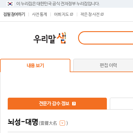
이 누리집은 대한민국 공식 전자정부 누리집입니다.
집필 참여하기
사전 통계
어휘 지도
작은 창 사전
편집 이력
내용 보기
전문가 감수 정보
뇌성-대명
(雷聲大名
)