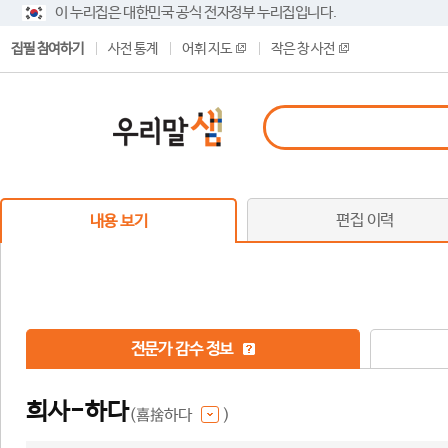
이 누리집은 대한민국 공식 전자정부 누리집입니다.
집필 참여하기
사전 통계
어휘 지도
작은 창 사전
편집 이력
내용 보기
전문가 감수 정보
희사-하다
(喜捨하다
)