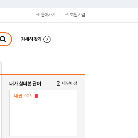
들어가기
회원 가입
자세히 찾기
내가 살펴본 단어
내 단어장
내전
003