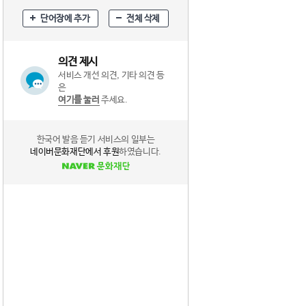
단어장에 추가
전체 삭제
의견 제시
서비스 개선 의견, 기타 의견 등
은
여기를 눌러
주세요.
한국어 발음 듣기 서비스의 일부는
네이버문화재단에서 후원
하였습니다.