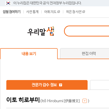
이 누리집은 대한민국 공식 전자정부 누리집입니다.
집필 참여하기
사전 통계
어휘 지도
작은 창 사전
편집 이력
내용 보기
전문가 감수 정보
이토 히로부미
(Itô Hirobumi[伊藤博文]
)