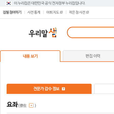
이 누리집은 대한민국 공식 전자정부 누리집입니다.
집필 참여하기
사전 통계
어휘 지도
작은 창 사전
편집 이력
내용 보기
전문가 감수 정보
요좌
(僚佐
)