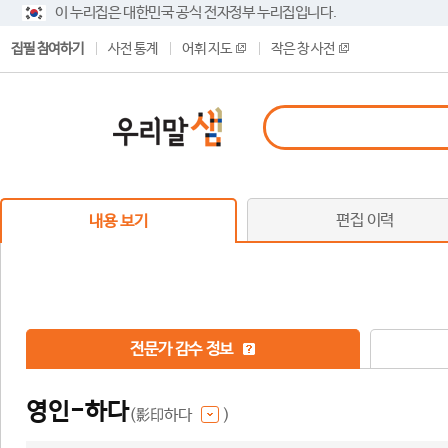
이 누리집은 대한민국 공식 전자정부 누리집입니다.
집필 참여하기
사전 통계
어휘 지도
작은 창 사전
편집 이력
내용 보기
전문가 감수 정보
영인-하다
(影印하다
)