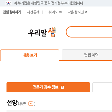
이 누리집은 대한민국 공식 전자정부 누리집입니다.
집필 참여하기
사전 통계
어휘 지도
작은 창 사전
편집 이력
내용 보기
전문가 감수 정보
선앙
(扇央
)