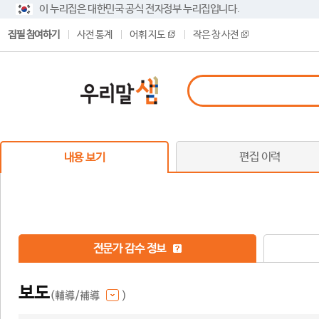
이 누리집은 대한민국 공식 전자정부 누리집입니다.
집필 참여하기
사전 통계
어휘 지도
작은 창 사전
편집 이력
내용 보기
전문가 감수 정보
보도
(輔導/補導
)