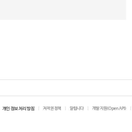
개인 정보 처리 방침
저작권 정책
알립니다
개발 지원(Open API)