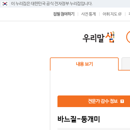
이 누리집은 대한민국 공식 전자정부 누리집입니다.
집필 참여하기
사전 통계
어휘 지도
내용 보기
전문가 감수 정보
바느질-둥개미