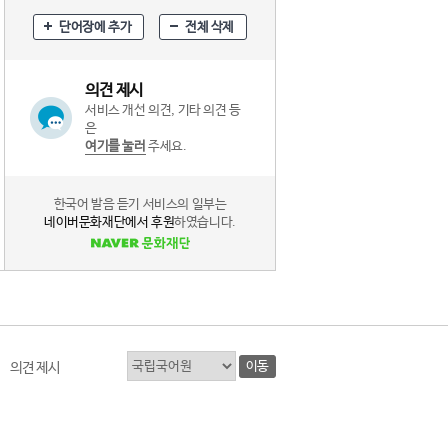
단어장에 추가
전체 삭제
의견 제시
서비스 개선 의견, 기타 의견 등
은
여기를 눌러
주세요.
한국어 발음 듣기 서비스의 일부는
네이버문화재단에서 후원
하였습니다.
이동
의견 제시