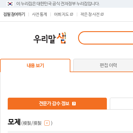
이 누리집은 대한민국 공식 전자정부 누리집입니다.
집필 참여하기
사전 통계
어휘 지도
작은 창 사전
편집 이력
내용 보기
전문가 감수 정보
모제
(模製/摸製
)