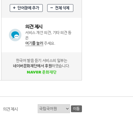
단어장에 추가
전체 삭제
의견 제시
서비스 개선 의견, 기타 의견 등
은
여기를 눌러
주세요.
한국어 발음 듣기 서비스의 일부는
네이버문화재단에서 후원
하였습니다.
이동
의견 제시