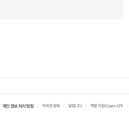
개인 정보 처리 방침
저작권 정책
알립니다
개발 지원(Open API)