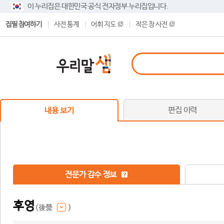
이 누리집은 대한민국 공식 전자정부 누리집입니다.
집필 참여하기
사전 통계
어휘 지도
작은 창 사전
편집 이력
내용 보기
전문가 감수 정보
후영
(後營
)