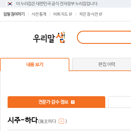
이 누리집은 대한민국 공식 전자정부 누리집입니다.
집필 참여하기
사전 통계
어휘 지도
작은 창 사전
편집 이력
내용 보기
전문가 감수 정보
시주-하다
(施主하다
)