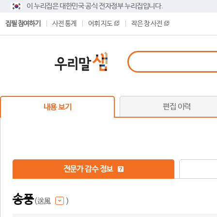
이 누리집은 대한민국 공식 전자정부 누리집입니다.
집필 참여하기
사전 통계
어휘 지도
작은 창 사전
편집 이력
내용 보기
전문가 감수 정보
송풍
(送風
)