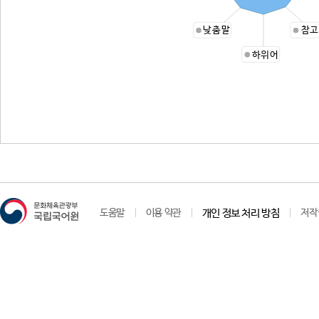
낮춤말
참고
하위어
도움말
이용 약관
개인 정보 처리 방침
저작