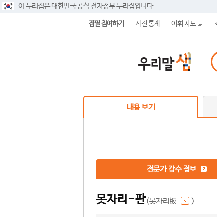
이 누리집은 대한민국 공식 전자정부 누리집입니다.
집필 참여하기
사전 통계
어휘 지도
내용 보기
전문가 감수 정보
못자리-판
(못자리板
)