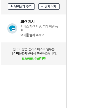
단어장에 추가
전체 삭제
의견 제시
서비스 개선 의견, 기타 의견 등
은
여기를 눌러
주세요.
한국어 발음 듣기 서비스의 일부는
네이버문화재단에서 후원
하였습니다.