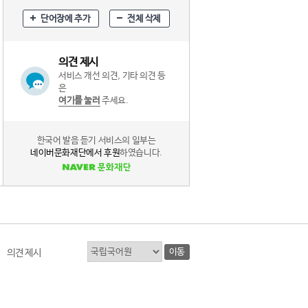
단어장에 추가
전체 삭제
의견 제시
서비스 개선 의견, 기타 의견 등
은
여기를 눌러
주세요.
한국어 발음 듣기 서비스의 일부는
네이버문화재단에서 후원
하였습니다.
이동
의견 제시