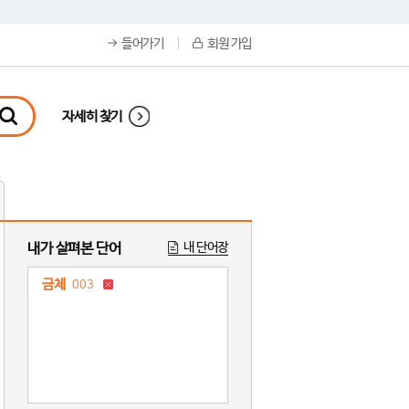
들어가기
회원 가입
자세히 찾기
내가 살펴본 단어
내 단어장
금체
003