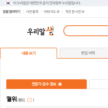
이 누리집은 대한민국 공식 전자정부 누리집입니다.
집필 참여하기
사전 통계
어휘 지도
작은 창 사전
편집 이력
내용 보기
전문가 감수 정보
궐위
(闕位
)