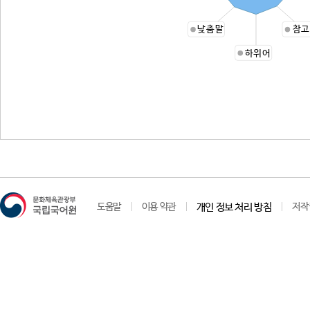
낮춤말
참고
하위어
도움말
이용 약관
개인 정보 처리 방침
저작