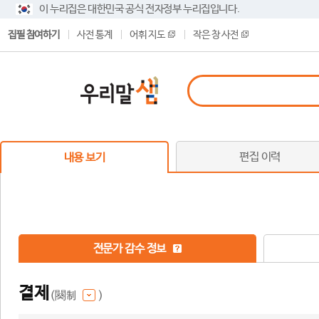
이 누리집은 대한민국 공식 전자정부 누리집입니다.
집필 참여하기
사전 통계
어휘 지도
작은 창 사전
편집 이력
내용 보기
전문가 감수 정보
결제
(闋制
)