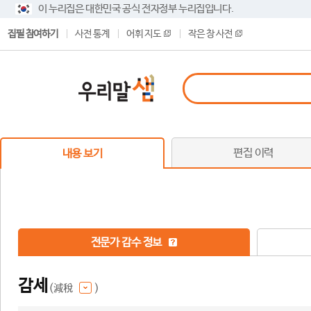
이 누리집은 대한민국 공식 전자정부 누리집입니다.
집필 참여하기
사전 통계
어휘 지도
작은 창 사전
편집 이력
내용 보기
전문가 감수 정보
감세
(減稅
)