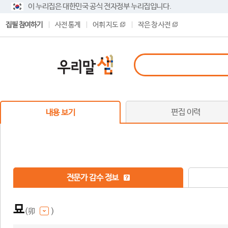
이 누리집은 대한민국 공식 전자정부 누리집입니다.
집필 참여하기
사전 통계
어휘 지도
작은 창 사전
편집 이력
내용 보기
전문가 감수 정보
묘
(卯
)