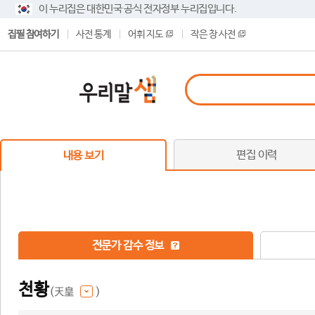
이 누리집은 대한민국 공식 전자정부 누리집입니다.
집필 참여하기
사전 통계
어휘 지도
작은 창 사전
편집 이력
내용 보기
전문가 감수 정보
천황
(天皇
)