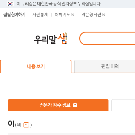
이 누리집은 대한민국 공식 전자정부 누리집입니다.
집필 참여하기
사전 통계
어휘 지도
작은 창 사전
편집 이력
내용 보기
전문가 감수 정보
이
(利
)