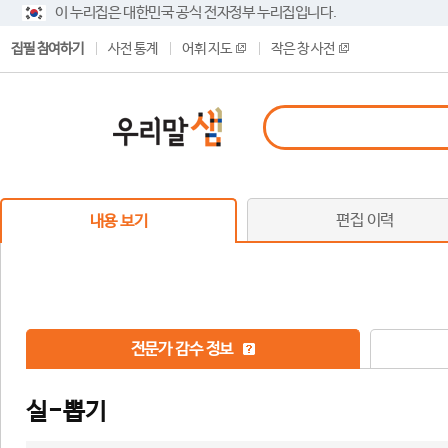
이 누리집은 대한민국 공식 전자정부 누리집입니다.
집필 참여하기
사전 통계
어휘 지도
작은 창 사전
편집 이력
내용 보기
전문가 감수 정보
실-뽑기