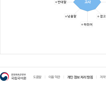
고사
반대말
낮춤말
참고
하위어
도움말
이용 약관
개인 정보 처리 방침
저작