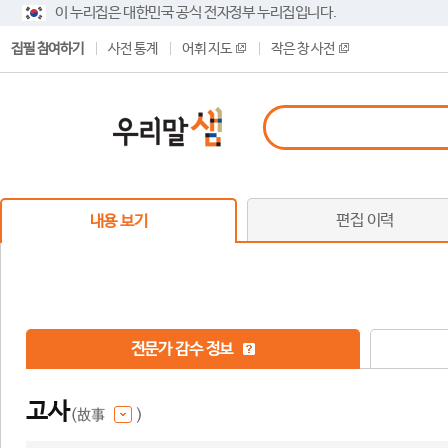
이 누리집은 대한민국 공식 전자정부 누리집입니다.
집필 참여하기
사전 통계
어휘 지도
작은 창 사전
편집 이력
내용 보기
전문가 감수 정보
고사
(故事
)