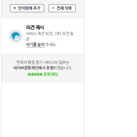
단어장에 추가
전체 삭제
의견 제시
서비스 개선 의견, 기타 의견 등
은
여기를 눌러
주세요.
한국어 발음 듣기 서비스의 일부는
네이버문화재단에서 후원
하였습니다.