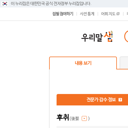
이 누리집은 대한민국 공식 전자정부 누리집입니다.
집필 참여하기
사전 통계
어휘 지도
내용 보기
전문가 감수 정보
후취
(後娶
)