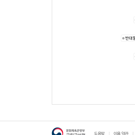
반대
도움말
이용 약관