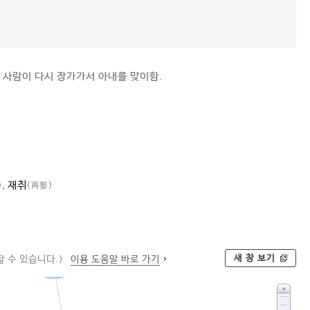
 사람이 다시 장가가서 아내를 맞이함.
,
재취
)
(再娶)
새 창 보기
 수 있습니다.)
이용 도움말 바로 가기
재혼