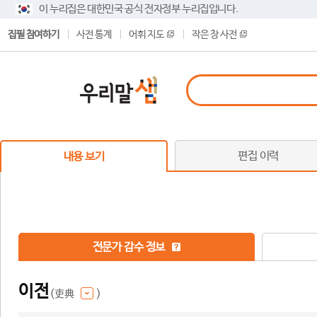
이 누리집은 대한민국 공식 전자정부 누리집입니다.
집필 참여하기
사전 통계
어휘 지도
작은 창 사전
편집 이력
내용 보기
전문가 감수 정보
이전
(吏典
)