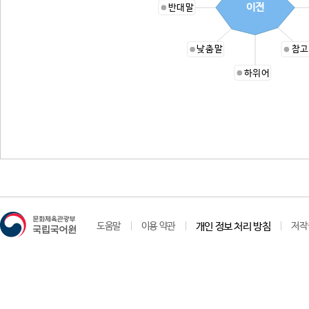
이전
반대말
낮춤말
참고
하위어
도움말
이용 약관
개인 정보 처리 방침
저작