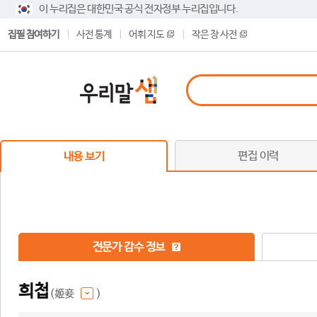
이 누리집은 대한민국 공식 전자정부 누리집입니다.
집필 참여하기
사전 통계
어휘 지도
작은 창 사전
편집 이력
내용 보기
전문가 감수 정보
희첩
(姬妾
)