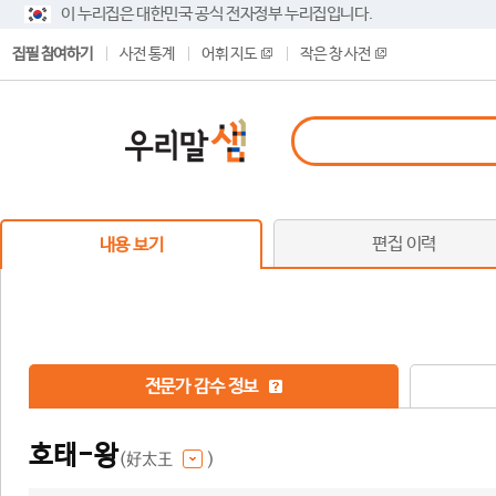
이 누리집은 대한민국 공식 전자정부 누리집입니다.
집필 참여하기
사전 통계
어휘 지도
작은 창 사전
편집 이력
내용 보기
전문가 감수 정보
호태-왕
(好太王
)