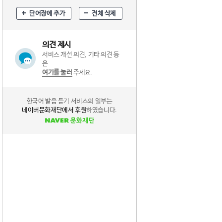
단어장에 추가
전체 삭제
의견 제시
서비스 개선 의견, 기타 의견 등
은
여기를 눌러
주세요.
한국어 발음 듣기 서비스의 일부는
네이버문화재단에서 후원
하였습니다.