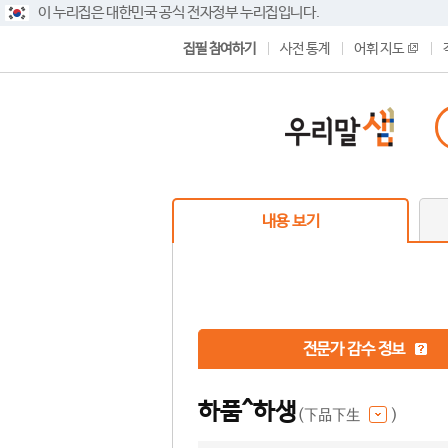
이 누리집은 대한민국 공식 전자정부 누리집입니다.
집필 참여하기
사전 통계
어휘 지도
내용 보기
전문가 감수 정보
하품^하생
(下品下生
)