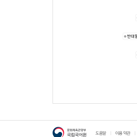
반대
도움말
이용 약관