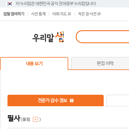
이 누리집은 대한민국 공식 전자정부 누리집입니다.
집필 참여하기
사전 통계
어휘 지도
작은 창 사전
편집 이력
내용 보기
전문가 감수 정보
필사
(筆寫
)