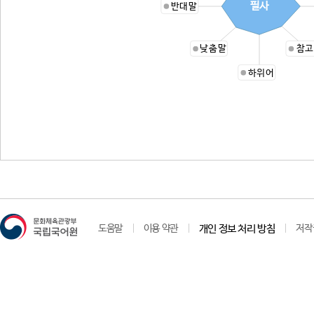
필사
반대말
낮춤말
참고
하위어
도움말
이용 약관
개인 정보 처리 방침
저작