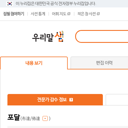
이 누리집은 대한민국 공식 전자정부 누리집입니다.
집필 참여하기
사전 통계
어휘 지도
작은 창 사전
편집 이력
내용 보기
전문가 감수 정보
포달
(布達/佈達
)